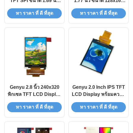
TFT SPI ขนาด 1.69 นิ้ว
1.77 นิ้ว ขนาด 128x160
240x280 ขนาดเล็กสำหรับ
จุด และ 8 บิต อินเตอร์เฟซ
หา ราคา ที่ ดี ที่สุด
หา ราคา ที่ ดี ที่สุด
อุปกรณ์สวมใส่
RGB
Genyu 2.8 นิ้ว 240x320
Genyu 2.0 Inch IPS TFT
พิกเซล TFT LCD Display
LCD Display พร้อมความ
พร้อม 4SPI ST7789
ละเอียด 240x320 และ
หา ราคา ที่ ดี ที่สุด
หา ราคา ที่ ดี ที่สุด
Driver TN สายส่ง 18 Pin
ST7789V Driver
Soldering