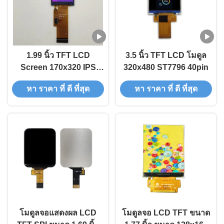
1.99 นิ้ว TFT LCD
3.5 นิ้ว TFT LCD โมดูล
Screen 170x320 IPS
320x480 ST7796 40pin
NV3030
หา ราคา ที่ ดี ที่สุด
หา ราคา ที่ ดี ที่สุด
โมดูลจอแสดงผล LCD
โมดูลจอ LCD TFT ขนาด