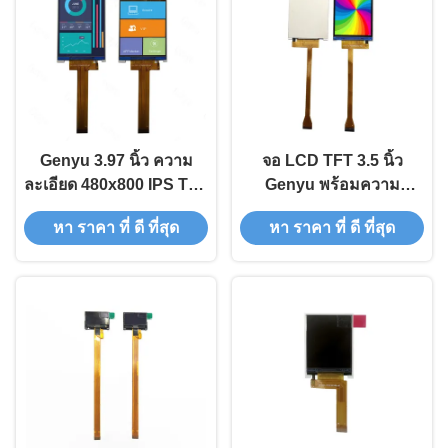
Genyu 3.97 นิ้ว ความ
จอ LCD TFT 3.5 นิ้ว
ละเอียด 480x800 IPS TFT
Genyu พร้อมความ
LCD Display พร้อม
ละเอียด 320x480 และ
หา ราคา ที่ ดี ที่สุด
หา ราคา ที่ ดี ที่สุด
Interface MIPI และ
8BIT Parallel & SPI
GC9503 Drive IC
Interface