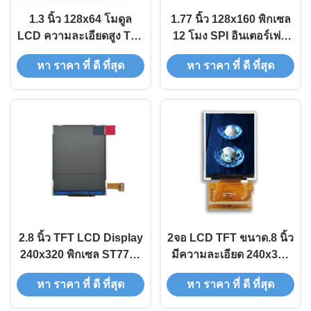
1.3 นิ้ว 128x64 โมดูล
1.77 นิ้ว 128x160 พิกเซล
LCD ความละเอียดสูง TFT
12 โมง SPI อินเตอร์เฟซ
LCD Display Screen
TFT LCD Display
หา ราคา ที่ ดี ที่สุด
หา ราคา ที่ ดี ที่สุด
Screen
2.8 นิ้ว TFT LCD Display
2จอ LCD TFT ขนาด.8 นิ้ว
240x320 พิกเซล ST7789
มีความละเอียด 240x320
Driver 14PIN FPC พร้อม
และอินเตอร์เฟสคู่เคียง
หา ราคา ที่ ดี ที่สุด
หา ราคา ที่ ดี ที่สุด
อินเตอร์เฟซ SPI