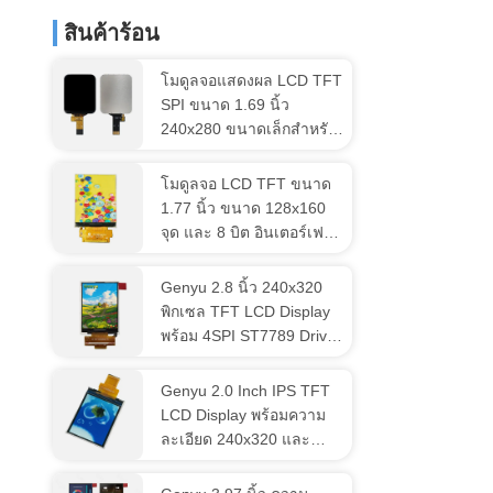
สินค้าร้อน
โมดูลจอแสดงผล LCD TFT
SPI ขนาด 1.69 นิ้ว
240x280 ขนาดเล็กสำหรับ
อุปกรณ์สวมใส่
โมดูลจอ LCD TFT ขนาด
1.77 นิ้ว ขนาด 128x160
จุด และ 8 บิต อินเตอร์เฟซ
RGB
Genyu 2.8 นิ้ว 240x320
พิกเซล TFT LCD Display
พร้อม 4SPI ST7789 Driver
TN สายส่ง 18 Pin
Soldering
Genyu 2.0 Inch IPS TFT
LCD Display พร้อมความ
ละเอียด 240x320 และ
ST7789V Driver