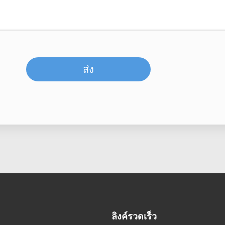
ส่ง
ลิงค์รวดเร็ว