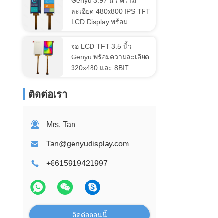
Genyu 3.97 นิ้ว ความ
ละเอียด 480x800 IPS TFT
LCD Display พร้อม
Interface MIPI และ
GC9503 Drive IC
จอ LCD TFT 3.5 นิ้ว
Genyu พร้อมความละเอียด
320x480 และ 8BIT
Parallel & SPI Interface
ติดต่อเรา
Mrs. Tan
Tan@genyudisplay.com
+8615919421997
ติดต่อตอนนี้