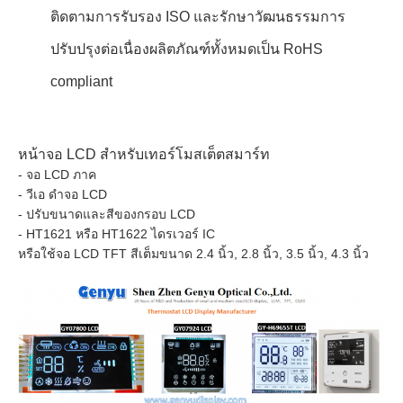
ติดตามการรับรอง ISO และรักษาวัฒนธรรมการ
ปรับปรุงต่อเนื่องผลิตภัณฑ์ทั้งหมดเป็น RoHS
compliant
หน้าจอ LCD สําหรับเทอร์โมสเต็ตสมาร์ท
- จอ LCD ภาค
- วีเอ ดําจอ LCD
- ปรับขนาดและสีของกรอบ LCD
- HT1621 หรือ HT1622 ไดรเวอร์ IC
หรือใช้จอ LCD TFT สีเต็มขนาด 2.4 นิ้ว, 2.8 นิ้ว, 3.5 นิ้ว, 4.3 นิ้ว